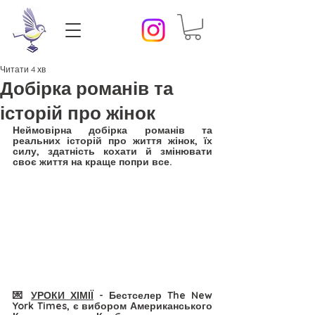
Читати 4 хв
Добірка романів та
історій про жінок
Неймовірна добірка романів та 
реальних історій про життя жінок, їх 
силу, здатність кохати й змінювати 
своє життя на краще попри все.
💌 
УРОКИ ХІМІЇ
 - Бестселер The New 
York Times, є вибором Американського 