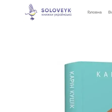
Головна
В