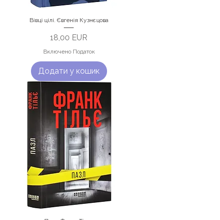
Вівці цілі. Євгенія Кузнєцова
Ціна
18,00 EUR
Включено Податок
Додати у кошик