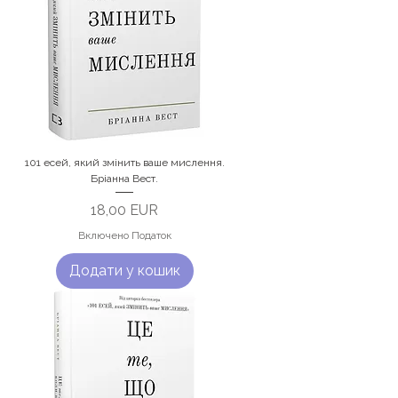
101 есей, який змінить ваше мислення.
Бріанна Вест.
Ціна
18,00 EUR
Включено Податок
Додати у кошик