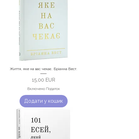
Життя, яке на вас чекає. Бріанна Вест.
Ціна
15,00 EUR
Включено Податок
Додати у кошик