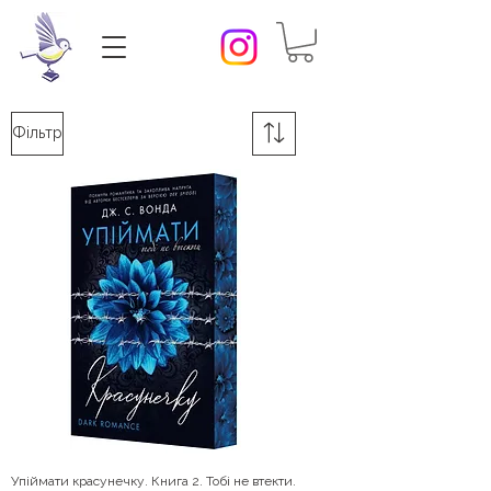
Фільтр
Упіймати красунечку. Книга 2. Тобі не втекти.