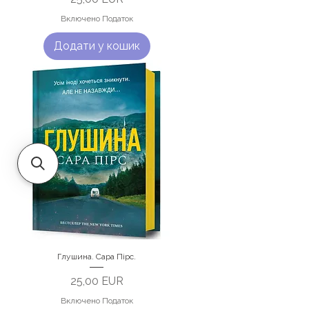
Включено Податок
Додати у кошик
Глушина. Сара Пірс.
Ціна
25,00 EUR
Включено Податок