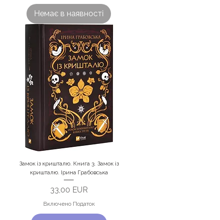
Немає в наявності
Замок із кришталю. Книга 3. Замок із
кришталю. Ірина Грабовська
Ціна
33,00 EUR
Включено Податок