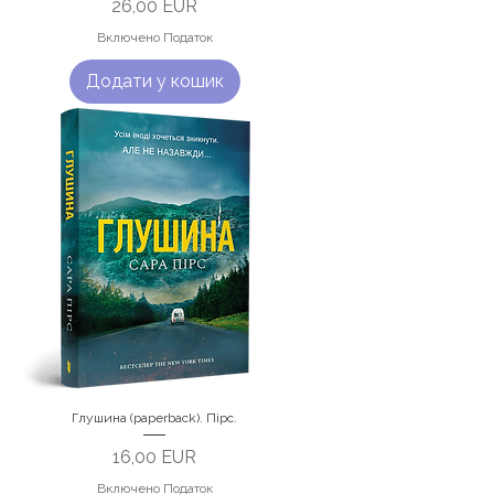
Ціна
26,00 EUR
Включено Податок
Додати у кошик
Глушина (paperback). Пірс.
Ціна
16,00 EUR
Включено Податок