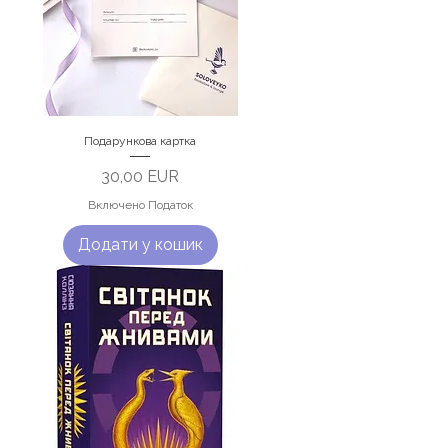
Подарункова картка
Ціна
30,00 EUR
Включено Податок
Додати у кошик