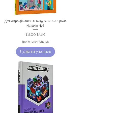
Дітям про фінанси. Activity Book. 8—10 років
Наталія Чуб
Ціна
18,00 EUR
Включено Податок
Додати у кошик