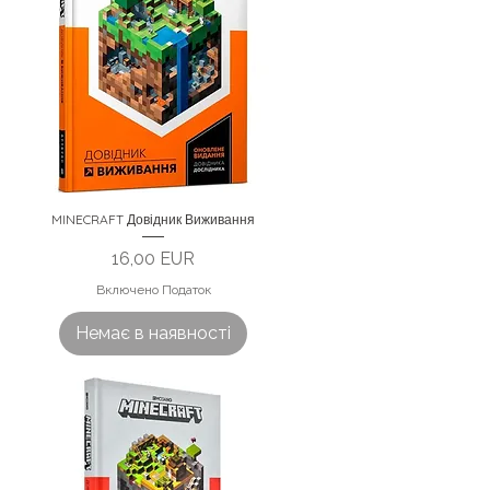
MINECRAFT Довідник Виживання
Ціна
16,00 EUR
Включено Податок
Немає в наявності