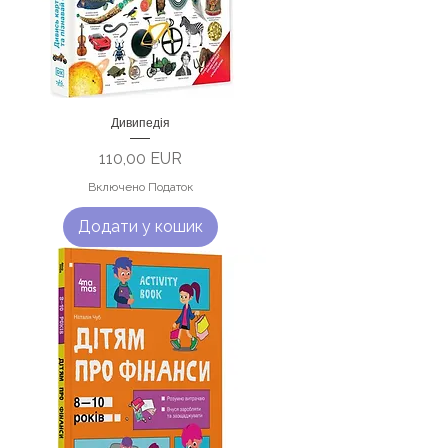
Дивипедія
Ціна
110,00 EUR
Включено Податок
Додати у кошик