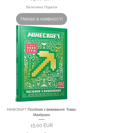
Включено Податок
Немає в наявності
MINECRAFT. Посібник з виживання. Томас
Макбраен
Ціна
15,00 EUR