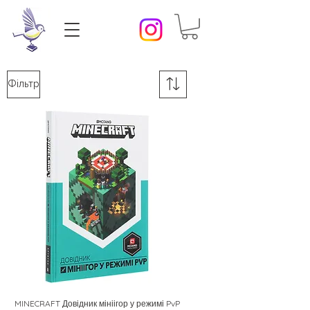
Фільтр
MINECRAFT Довідник мініігор у режимі PvP