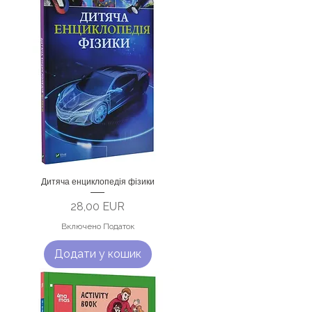
Дитяча енциклопедія фізики
Ціна
28,00 EUR
Включено Податок
Додати у кошик