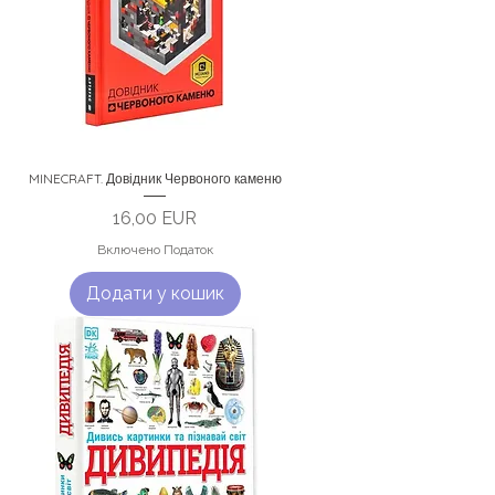
MINECRAFT. Довідник Червоного каменю
Ціна
16,00 EUR
Включено Податок
Додати у кошик