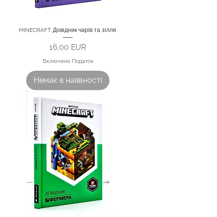
MINECRAFT. Довідник чарів та зілля.
Ціна
16,00 EUR
Включено Податок
Немає в наявності