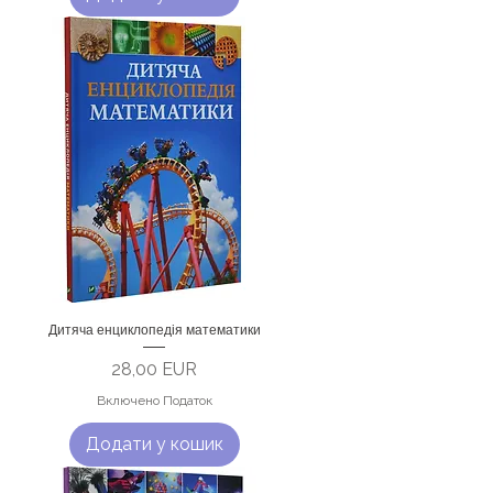
Дитяча енциклопедія математики
Ціна
28,00 EUR
Включено Податок
Додати у кошик