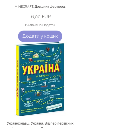
MINECRAFT. Довідник фермера.
Ціна
16,00 EUR
Включено Податок
Додати у кошик
Українознавці: Україна. Від пер первісних