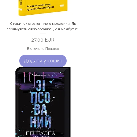
6 навичок стратегічного мислення. Як
спрямувати свою організацію в майбутнє.
Ціна
27,00 EUR
Включено Податок
Додати у кошик