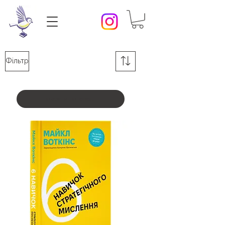
Фільтр
Показати попередні