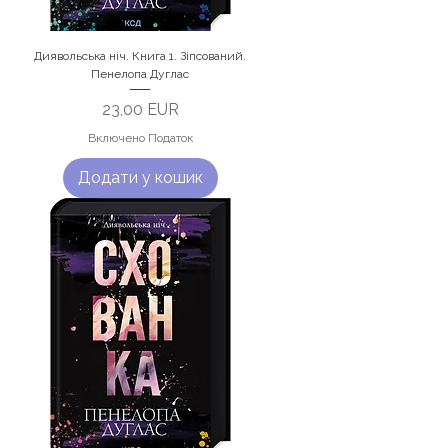
Диявольська ніч. Книга 1. Зіпсований.
Пенелопа Дуглас
Ціна
23,00 EUR
Включено Податок
Додати у кошик