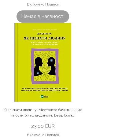
Включено Податок
Немає в наявності
Як пізнати людину. Мистецтво бачити інших
та бути більш видимим. Девід Брукс
Ціна
23,00 EUR
Включено Податок