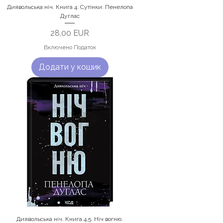
Диявольська ніч. Книга 4. Сутінки. Пенелопа
Дуглас
Ціна
28,00 EUR
Включено Податок
Додати у кошик
Диявольська ніч. Книга 4,5. Ніч вогню.