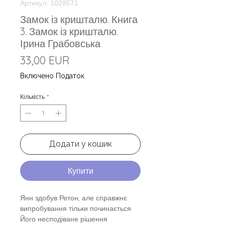
Артикул: 1028571
Замок із кришталю. Книга
3. Замок із кришталю.
Ірина Грабовська
Ціна
33,00 EUR
Включено Податок
Кількість
*
Додати у кошик
Купити
Янн здобув Ретон, але справжнє
випробування тільки починається.
Його несподіване рішення