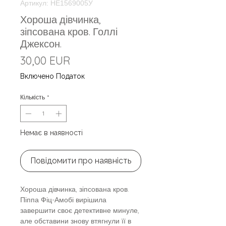
Артикул: НЕ1569005У
Хороша дівчинка,
зіпсована кров. Голлі
Джексон.
Ціна
30,00 EUR
Включено Податок
Кількість
*
Немає в наявності
Повідомити про наявність
Хороша дівчинка, зіпсована кров.
Піппа Фіц-Амобі вирішила
завершити своє детективне минуле,
але обставини знову втягнули її в