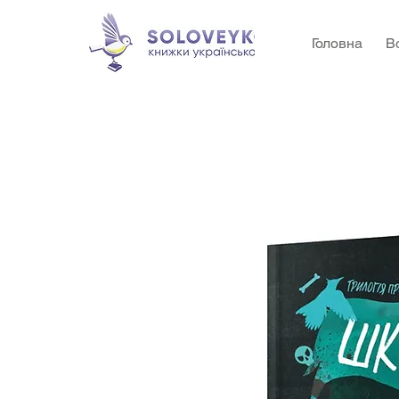
Головна
В