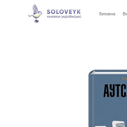
Головна
В