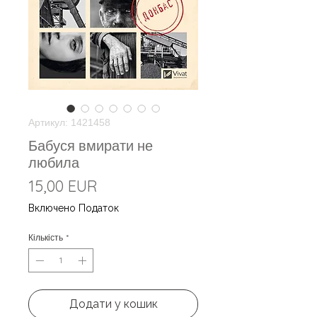
Артикул: 1421458
Бабуся вмирати не
любила
Ціна
15,00 EUR
Включено Податок
Кількість
*
Додати у кошик