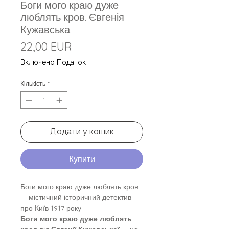
Боги мого краю дуже
люблять кров. Євгенія
Кужавська
Ціна
22,00 EUR
Включено Податок
Кількість
*
Додати у кошик
Купити
Боги мого краю дуже люблять кров
— містичний історичний детектив
про Київ 1917 року
Боги мого краю дуже люблять