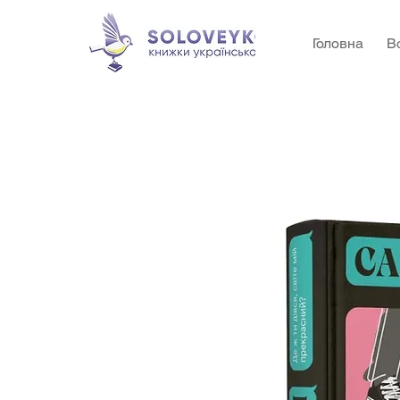
Головна
В