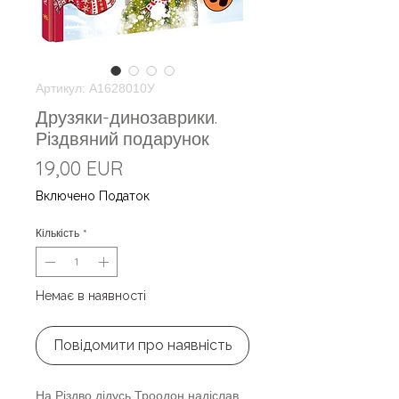
Артикул: А1628010У
Друзяки-динозаврики.
Різдвяний подарунок
Ціна
19,00 EUR
Включено Податок
Кількість
*
Немає в наявності
Повідомити про наявність
На Різдво дідусь Троодон надіслав