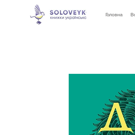
Головна
В