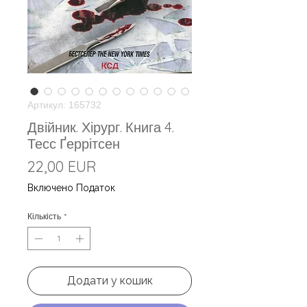
Артикул: 165732
Двійник. Хірург. Книга 4.
Тесс Ґеррітсен
Ціна
22,00 EUR
Включено Податок
Кількість
*
Додати у кошик