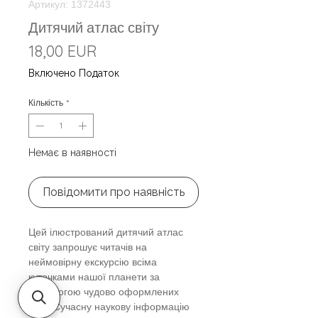
Артикул: 1372443
Дитячий атлас світу
Ціна
18,00 EUR
Включено Податок
Кількість
*
Немає в наявності
Повідомити про наявність
Цей ілюстрований дитячий атлас
світу запрошує читачів на
неймовірну екскурсію всіма
куточками нашої планети за
допомогою чудово оформлених
карт. Сучасну наукову інформацію