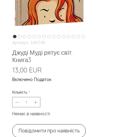
Артикул: 145745
Джуді Муді рятує світ.
Книга3
Ціна
13,00 EUR
Включено Податок
Кількість
*
Немає в наявності
Повідомити про наявність