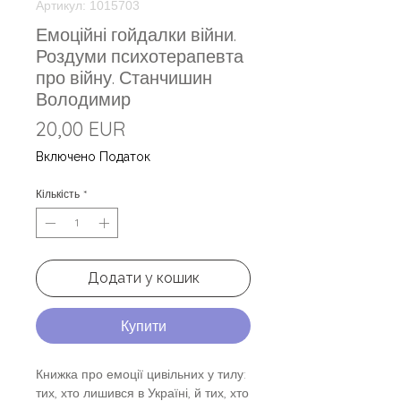
Артикул: 1015703
Емоційні гойдалки війни.
Роздуми психотерапевта
про війну. Станчишин
Володимир
Ціна
20,00 EUR
Включено Податок
Кількість
*
Додати у кошик
Купити
Книжка про емоції цивільних у тилу:
тих, хто лишився в Україні, й тих, хто