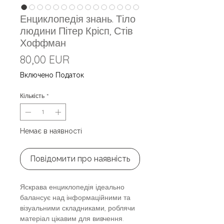
Енциклопедія знань. Тіло
людини Пітер Крісп, Стів
Хоффман
Ціна
80,00 EUR
Включено Податок
Кількість
*
Немає в наявності
Повідомити про наявність
Яскрава енциклопедія ідеально
балансує над інформаційними та
візуальними складниками, роблячи
матеріал цікавим для вивчення.