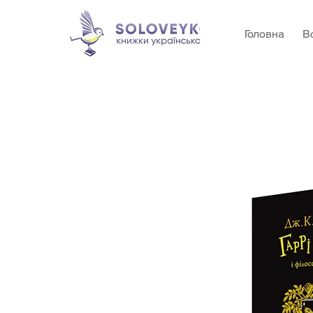
Головна
В