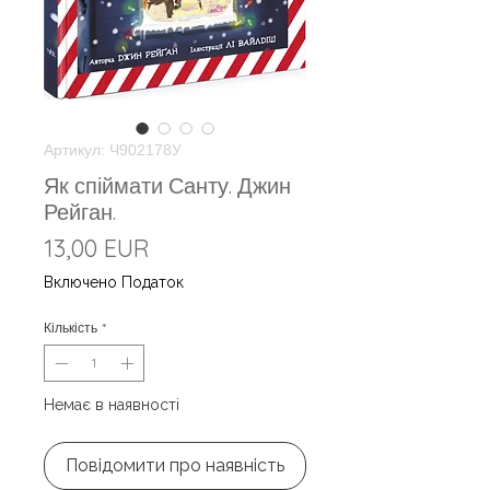
Артикул: Ч902178У
Як спіймати Санту. Джин
Рейган.
Ціна
13,00 EUR
Включено Податок
Кількість
*
Немає в наявності
Повідомити про наявність