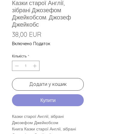
Казки старої Англії,
зібрані Джозефом
Джейкобсом. Джозеф
Джейкобс
Ціна
38,00 EUR
Включено Податок
Кількість
*
Додати у кошик
Купити
Казки старої Англії, зібрані
Джозефом Джейкобсом
Книга Казки старої Англії, зібрані