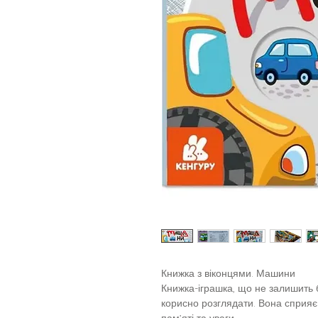
Книжка з віконцями. Машини
Книжка-іграшка, що не залишить 
корисно розглядати. Вона сприяє
пам’яті та уваги.