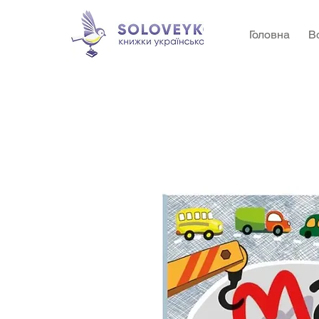
Головна
В