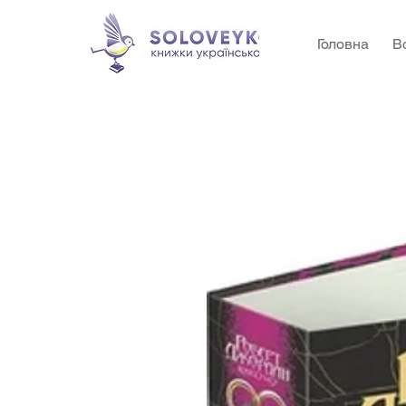
Головна
В