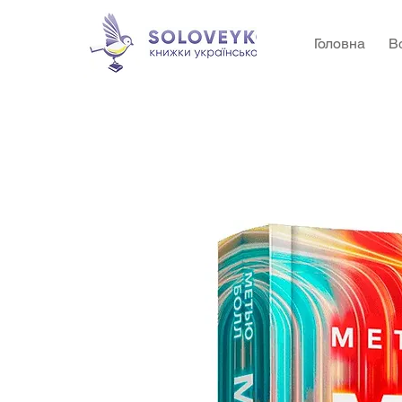
Головна
В