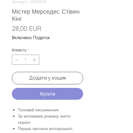
Артикул: 1019208
Містер Мерседес. Стівен
Кінг
Ціна
28,00 EUR
Включено Податок
Кількість
*
Додати у кошик
Купити
Топовий письменник
За мотивами роману знято
серіал
Перша частина моторошної