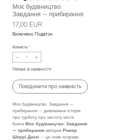
Моє будівництво.
Завдання — прибирання
Ціна
17,00 EUR
Включено Податок
Кількість
*
Немає в наявності
Повідомити про наявність
Моє будівництво: Завдання —
прибирання — дивовижна історія
про турботу про чистоту міста
Книга
Моє будівництво: Завдання
— прибирання
авторки
Рінкер
Шеррі Даскі
— це нове яскраве