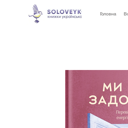
Головна
В