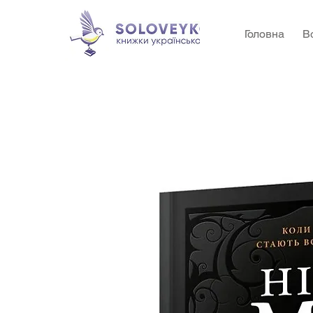
Головна
В