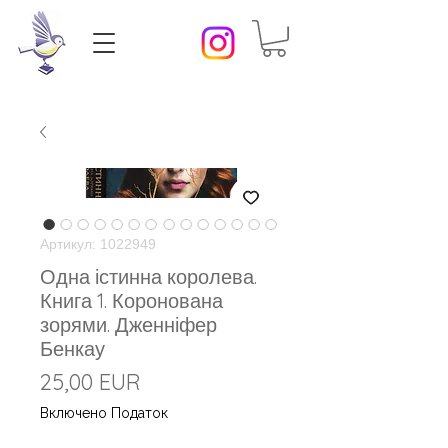
Артикул: 1022949
Одна істинна королева.
Книга 1. Коронована
зорями. Дженніфер
Бенкау
Ціна
25,00 EUR
Включено Податок