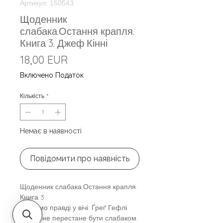
Артикул: 150543
Щоденник
слабака.Остання крапля.
Книга 3. Джеф Кінні
Ціна
18,00 EUR
Включено Податок
Кількість
*
Немає в наявності
Повідомити про наявність
Щоденник слабака.Остання крапля.
Книга 3.
Гляньмо правді у вічі: Ґреґ Гефлі
ніколи не перестане бути слабаком.