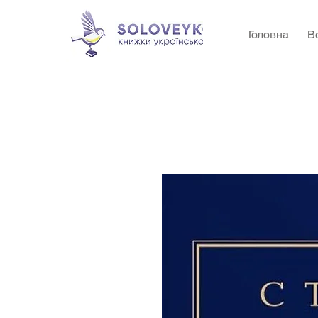
Головна
В