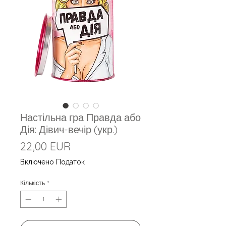
Настільна гра Правда або
Дія: Дівич-вечір (укр.)
Ціна
22,00 EUR
Включено Податок
Кількість
*