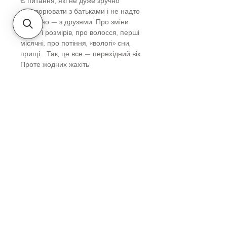
Є питання, які не дуже зручно
обговорювати з батьками і не надто
приємно — з друзями. Про зміни
форм і розмірів, про волосся, перші
місячні, про потіння, «вологі» сни,
прищі… Так, це все — перехідний вік.
Проте жодних жахіть!
Варто відмітити, що у книзі " Про це
в цифрах. Цікаво про секс і
дорослішання" є різноманіття
розглянутих питань, що цікавлять і
хлопчиків, і дівчат.
Вік
Для дітей від 10-ти років та
Автор
підліткам
Ліз Флейвел
Видавництво
Ранок