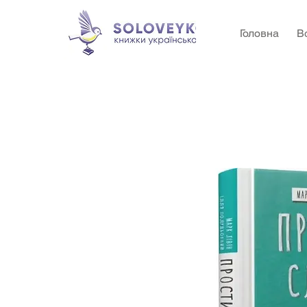
Головна
В