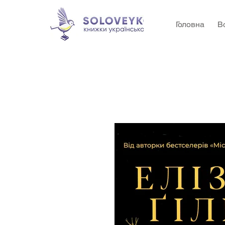
Головна
В