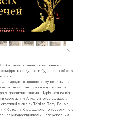
 Якоба Беме, німецького містичного
озшифровка коду назви будь-якого об’єкта
о суть.
на природною красою, тому не очікує на
еріальний стан її батька дозволяє їй
про задоволення значно відрізняється від
ків свого життя Алма Віттекер відвідала
і екзотичні місця як Таїті та Перу. Вона з
 у XIX столітті була далеко не теоретичною
авали першодослідниками, непереборними