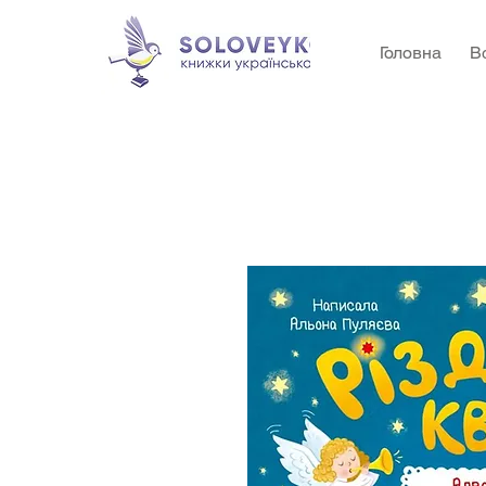
Головна
В