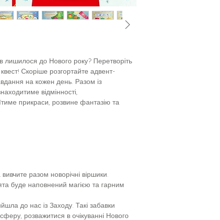
ів лишилося до Нового року? Перетворіть
квест! Скоріше розгортайте адвент-
авдання на кожен день. Разом із
находитиме відмінності,
тиме прикраси, розвине фантазію та
 вивчите разом новорічні віршики.
вята буде наповнений магією та гарним
йшла до нас із Заходу. Такі забавки
сферу, розважитися в очікуванні Нового