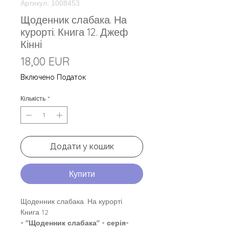
Артикул: 1008453
Щоденник слабака. На
курорті. Книга 12. Джеф
Кінні
Ціна
18,00 EUR
Включено Податок
Кількість
*
Додати у кошик
Купити
Щоденник слабака. На курорті.
Книга 12
- "Щоденник слабака" - серія-