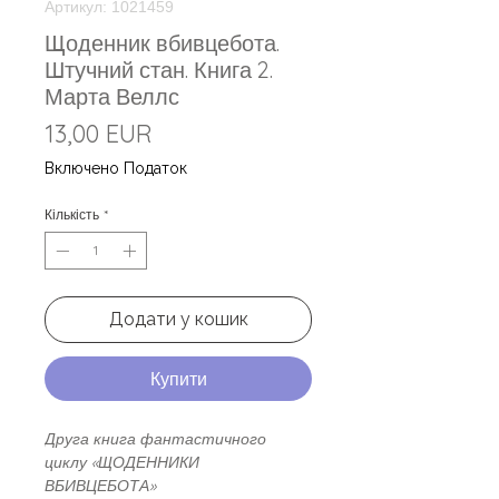
Артикул: 1021459
Щоденник вбивцебота.
Штучний стан. Книга 2.
Марта Веллс
Ціна
13,00 EUR
Включено Податок
Кількість
*
Додати у кошик
Купити
Друга книга фантастичного
циклу «ЩОДЕННИКИ
ВБИВЦЕБОТА»