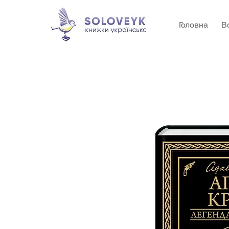
Головна
В