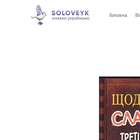
Головна
В