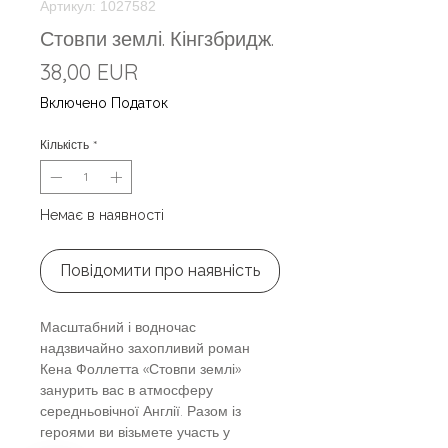
Артикул: 1027582
Стовпи землі. Кінгзбридж.
Ціна
38,00 EUR
Включено Податок
Кількість
*
Немає в наявності
Повідомити про наявність
Масштабний і водночас
надзвичайно захопливий роман
Кена Фоллетта «Стовпи землі»
занурить вас в атмосферу
середньовічної Англії. Разом із
героями ви візьмете участь у