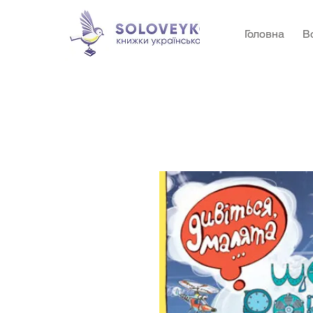
Головна
В