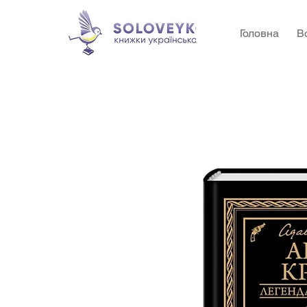
Головна
В