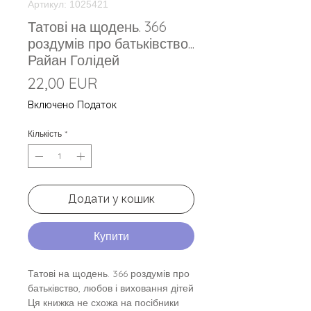
Артикул: 1025421
Татові на щодень. 366
роздумів про батьківство...
Райан Голідей
Ціна
22,00 EUR
Включено Податок
Кількість
*
Додати у кошик
Купити
Татові на щодень. 366 роздумів про
батьківство, любов і виховання дітей
Ця книжка не схожа на посібники