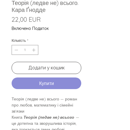
Теорія (ледве не) всього.
Кара Ґнодде
Ціна
22,00 EUR
Включено Податок
Кількість
*
Додати у кошик
Купити
Теорія (ледве не) всього — роман
про любов, математику і сімейні
зв’язки
Книга
Теорія (ледве не) всього
—
це дотепна та зворушлива історія,
яка торкається теми любові,