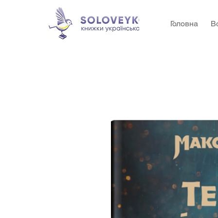
Головна
В