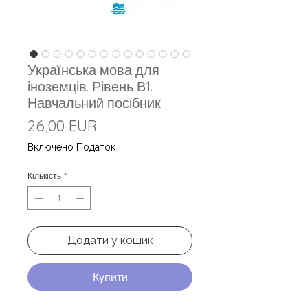
Українська мова для
іноземців. Рівень В1.
Навчальний посібник
Ціна
26,00 EUR
Включено Податок
Кількість
*
Додати у кошик
Купити