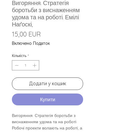
Вигоряння. Стратегія
боротьби з виснаженням
удома та на роботі. Емілі
Наґоскі,
Ціна
15,00 EUR
Включено Податок
Кількість
*
Додати у кошик
Купити
Вигоряння. Стратегія боротьби з
виснаженням удома та на роботі
Робочі проекти волають на роботі, а