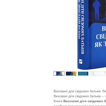
Виховані діти свідомих батьків. Я
Виховані діти свідомих батьків —
Книга
Виховані діти свідомих б
посібник для матерів і тат, які пр