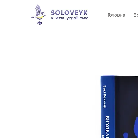
Головна
В